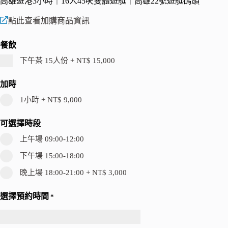
高雄遊港3小時｜16人45呎雙體遊艇｜高雄22號遊艇碼頭
點此查看加購商品資訊
餐飲
下午茶 15人份
+
NT$ 15,000
加時
1小時
+
NT$ 9,000
可選擇時段
上午場 09:00-12:00
下午場 15:00-18:00
晚上場 18:00-21:00
+
NT$ 3,000
選擇預約時間
*