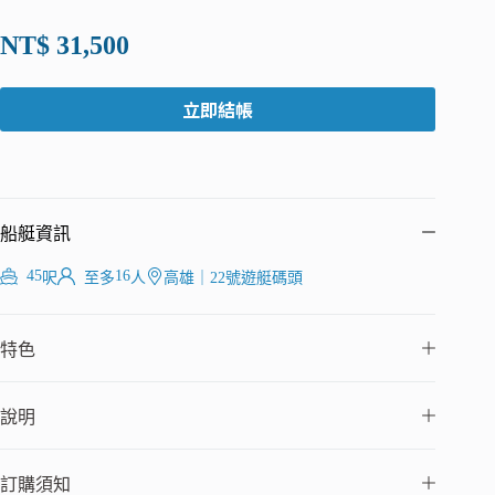
NT$
31,500
立即結帳
船艇資訊
45
16
呎
至多
人
高雄
｜
22號遊艇碼頭
特色
說明
訂購須知