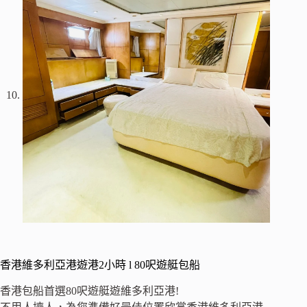
香港維多利亞港遊港2小時 l 80呎遊艇包船
香港包船首選80呎遊艇遊維多利亞港!